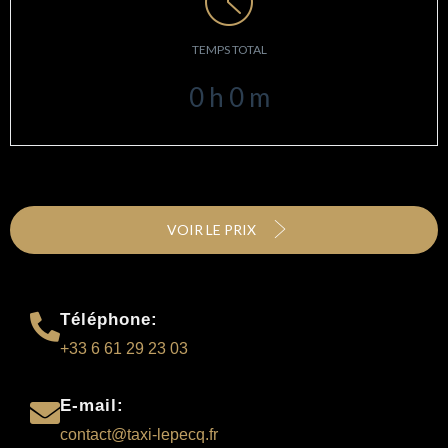
TEMPS TOTAL
0
h
0
m
VOIR LE PRIX
Téléphone:
+33 6 61 29 23 03
E-mail:
contact@taxi-lepecq.fr