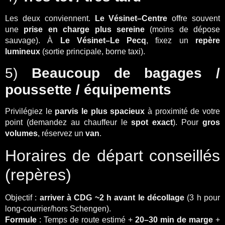
Les deux conviennent.
Le Vésinet–Centre
offre souvent
une
prise en charge plus sereine
(moins de dépose
sauvage). À
Le Vésinet–Le Pecq
, fixez un
repère
lumineux
(sortie principale, borne taxi).
5)
Beaucoup de bagages /
poussette / équipements
Privilégiez le
parvis le plus spacieux
à proximité de votre
point (demandez au chauffeur le
spot exact
). Pour
gros
volumes
, réservez un
van
.
Horaires de départ conseillés
(repères)
Objectif :
arriver à CDG ~2 h avant le décollage
(3 h pour
long-courrier/hors Schengen).
Formule
: Temps de route estimé +
20–30 min de marge
+