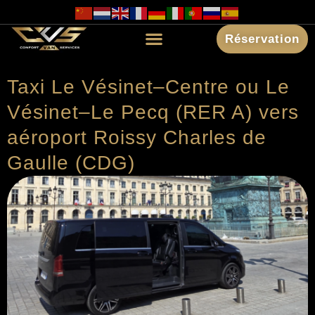
Réservation
Taxi Le Vésinet–Centre ou Le
Vésinet–Le Pecq (RER A) vers
aéroport Roissy Charles de
Gaulle (CDG)