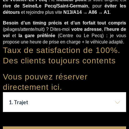
rive de Seine/Le Pecq/Saint-Germain
, pour
éviter les
détours
et rejoindre plus vite
N13/A14 → A86 → A1
.
Besoin d’un timing précis et d’un forfait tout compris
(péages/attente/nuit) ? Dites-moi
votre adresse
,
l’heure de
vol
et
la gare préférée
(Centre ou Le Pecq) : je vous
propose une heure de prise en charge + le véhicule adapté.
Taux de satisfaction de 100%.
Des clients toujours contents
Vous pouvez réserver
directement ici.
1. Trajet