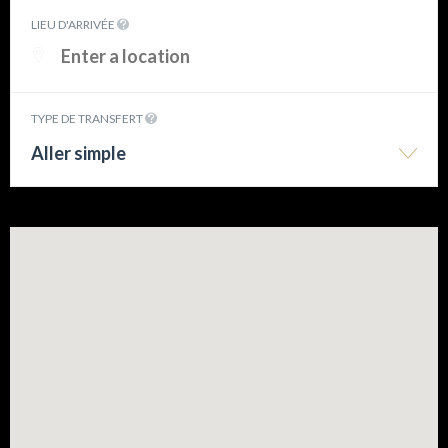
LIEU D'ARRIVÉE
TYPE DE TRANSFERT
Aller simple