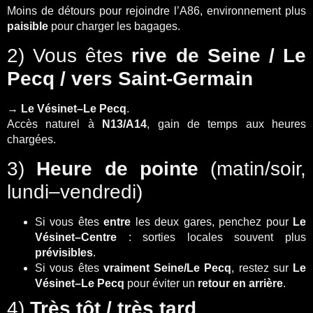
Moins de détours pour rejoindre l’A86, environnement plus
paisible
pour charger les bagages.
2) Vous êtes
rive de Seine / Le
Pecq / vers Saint-Germain
→
Le Vésinet–Le Pecq
.
Accès naturel à
N13/A14
, gain de temps aux heures
chargées.
3)
Heure de pointe
(matin/soir,
lundi–vendredi)
Si vous êtes
entre
les deux gares, penchez pour
Le
Vésinet–Centre
: sorties locales souvent plus
prévisibles
.
Si vous êtes
vraiment Seine/Le Pecq
, restez sur
Le
Vésinet–Le Pecq
pour éviter un
retour en arrière
.
4)
Très tôt / très tard