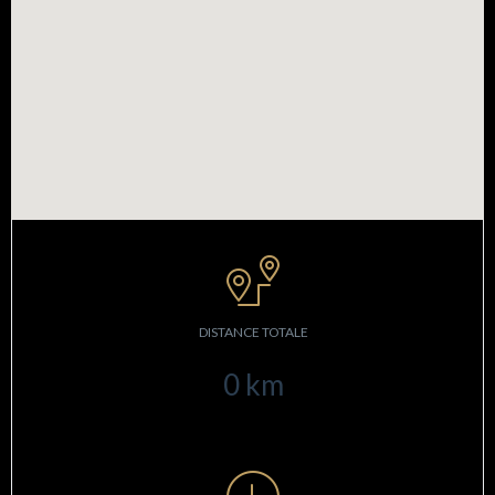
DISTANCE TOTALE
0
km