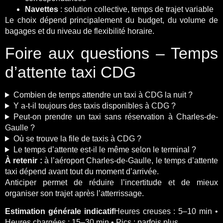
Navettes
: solution collective, temps de trajet variable
Le choix dépend principalement du budget, du volume de
bagages et du niveau de flexibilité horaire.
Foire aux questions – Temps
d’attente taxi CDG
Combien de temps attendre un taxi à CDG la nuit ?
Y a-t-il toujours des taxis disponibles à CDG ?
Peut-on prendre un taxi sans réservation à Charles-de-
Gaulle ?
Où se trouve la file de taxis à CDG ?
Le temps d’attente est-il le même selon le terminal ?
À retenir :
à l’aéroport Charles-de-Gaulle, le temps d’attente
taxi dépend avant tout du moment d’arrivée.
Anticiper permet de réduire l’incertitude et de mieux
organiser son trajet après l’atterrissage.
Estimation générale
indicatif
Heures creuses : 5–10 min •
Heures chargées : 15–30 min • Pics : parfois plus.