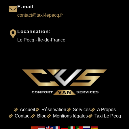
E-mail:
contact@taxi-lepecq.fr
Localisation:
Le Pecq - Île-de-France
Accueil
Réservation
Services
A Propos
Contact
Blog
Mentions légales
Taxi Le Pecq