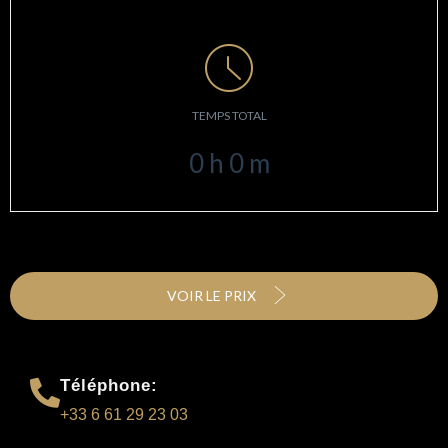
TEMPS TOTAL
0
h
0
m
VOIR LE PRIX
Téléphone:
+33 6 61 29 23 03