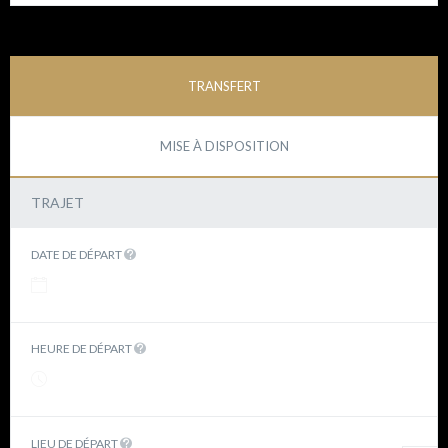
TRANSFERT
MISE À DISPOSITION
TRAJET
DATE DE DÉPART
HEURE DE DÉPART
LIEU DE DÉPART