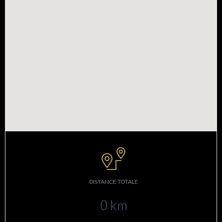
DISTANCE TOTALE
0
km